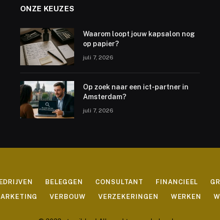
ONZE KEUZES
Waarom loopt jouw kapsalon nog
op papier?
juli 7, 2026
Op zoek naar een ict-partner in
Amsterdam?
juli 7, 2026
EDRIJVEN
BELEGGEN
CONSULTANT
FINANCIEEL
G
ARKETING
VERBOUW
VERZEKERINGEN
WERKEN
W