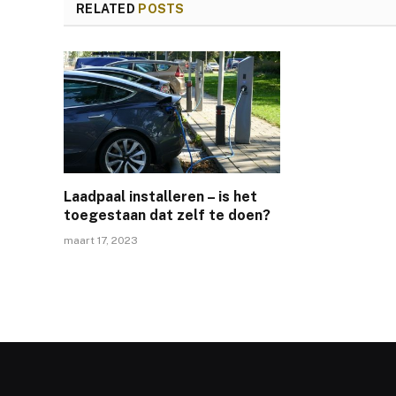
RELATED
POSTS
Laadpaal installeren – is het
toegestaan dat zelf te doen?
maart 17, 2023