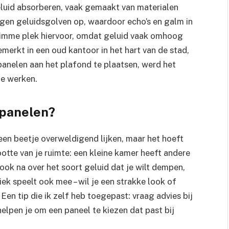
 geluid absorberen, vaak gemaakt van materialen
ngen geluidsgolven op, waardoor echo’s en galm in
slimme plek hiervoor, omdat geluid vaak omhoog
gemerkt in een oud kantoor in het hart van de stad,
panelen aan het plafond te plaatsen, werd het
te werken.
dpanelen?
een beetje overweldigend lijken, maar het hoeft
rootte van je ruimte: een kleine kamer heeft andere
ok na over het soort geluid dat je wilt dempen,
k speelt ook mee – wil je een strakke look of
 Een tip die ik zelf heb toegepast: vraag advies bij
 helpen je om een paneel te kiezen dat past bij