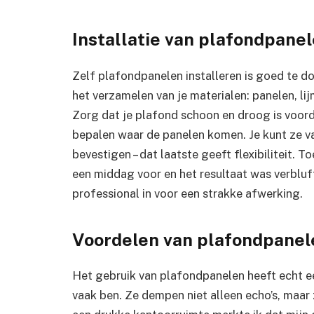
Installatie van plafondpane
Zelf plafondpanelen installeren is goed te do
het verzamelen van je materialen: panelen, l
Zorg dat je plafond schoon en droog is voorda
bepalen waar de panelen komen. Je kunt ze v
bevestigen – dat laatste geeft flexibiliteit. To
een middag voor en het resultaat was verblu
professional in voor een strakke afwerking.
Voordelen van plafondpanel
Het gebruik van plafondpanelen heeft echt ee
vaak ben. Ze dempen niet alleen echo’s, maar