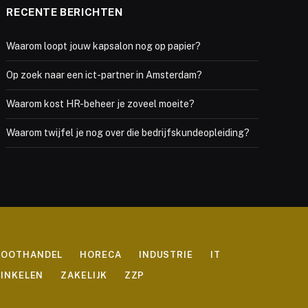
RECENTE BERICHTEN
Waarom loopt jouw kapsalon nog op papier?
Op zoek naar een ict-partner in Amsterdam?
Waarom kost HR-beheer je zoveel moeite?
Waarom twijfel je nog over die bedrijfskundeopleiding?
ROOTHANDEL
HORECA
INDUSTRIE
IT
INKELEN
ZAKELIJK
ZZP