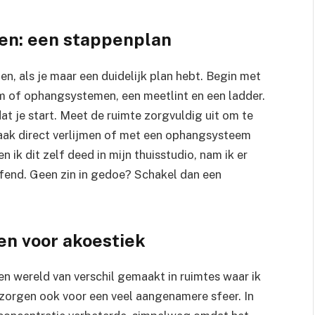
len: een stappenplan
en, als je maar een duidelijk plan hebt. Begin met
ijm of ophangsystemen, een meetlint en een ladder.
t je start. Meet de ruimte zorgvuldig uit om te
aak direct verlijmen of met een ophangsysteem
en ik dit zelf deed in mijn thuisstudio, nam ik er
ffend. Geen zin in gedoe? Schakel dan een
en voor akoestiek
n wereld van verschil gemaakt in ruimtes waar ik
 zorgen ook voor een veel aangenamere sfeer. In