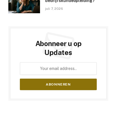
bedrijfskundeopleiding?
juli 7, 2026
Abonneer u op
Updates