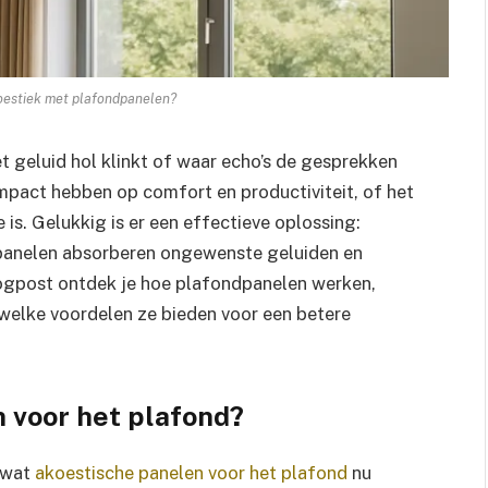
oestiek met plafondpanelen?
t geluid hol klinkt of waar echo’s de gesprekken
mpact hebben op comfort en productiviteit, of het
 is. Gelukkig is er een effectieve oplossing:
 panelen absorberen ongewenste geluiden en
blogpost ontdek je hoe plafondpanelen werken,
n welke voordelen ze bieden voor een betere
n voor het plafond?
r wat
akoestische panelen voor het plafond
nu