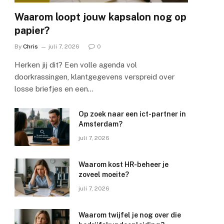
Waarom loopt jouw kapsalon nog op
papier?
By
Chris
juli 7, 2026
0
Herken jij dit? Een volle agenda vol
doorkrassingen, klantgegevens verspreid over
losse briefjes en een…
Op zoek naar een ict-partner in
Amsterdam?
juli 7, 2026
Waarom kost HR-beheer je
zoveel moeite?
juli 7, 2026
Waarom twijfel je nog over die