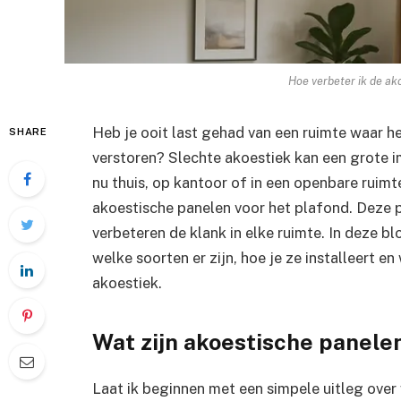
Hoe verbeter ik de ak
Heb je ooit last gehad van een ruimte waar he
SHARE
verstoren? Slechte akoestiek kan een grote i
nu thuis, op kantoor of in een openbare ruimte
akoestische panelen voor het plafond. Deze
verbeteren de klank in elke ruimte. In deze 
welke soorten er zijn, hoe je ze installeert e
akoestiek.
Wat zijn akoestische panele
Laat ik beginnen met een simpele uitleg ove