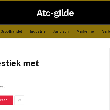
Atc-gilde
Groothandel
Industrie
Juridisch
Marketing
Ver
estiek met
Read
erest