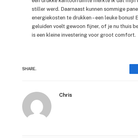
een drukke kantoorruimte merkte ik dat mijn
stiller werd. Daarnaast kunnen sommige pane
energiekosten te drukken – een leuke bonus! E
geluiden voelt gewoon fijner, of je nu thuis b
is een kleine investering voor groot comfort.
SHARE.
Chris