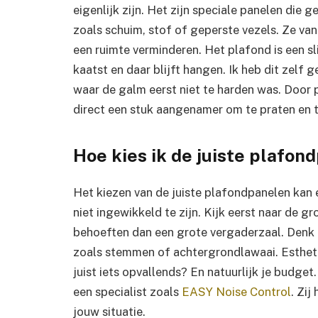
eigenlijk zijn. Het zijn speciale panelen die
zoals schuim, stof of geperste vezels. Ze va
een ruimte verminderen. Het plafond is een 
kaatst en daar blijft hangen. Ik heb dit zelf 
waar de galm eerst niet te harden was. Door 
direct een stuk aangenamer om te praten en 
Hoe kies ik de juiste plafon
Het kiezen van de juiste plafondpanelen kan 
niet ingewikkeld te zijn. Kijk eerst naar de g
behoeften dan een grote vergaderzaal. Denk o
zoals stemmen of achtergrondlawaai. Esthetie
juist iets opvallends? En natuurlijk je budget.
een specialist zoals
EASY Noise Control
. Zij
jouw situatie.