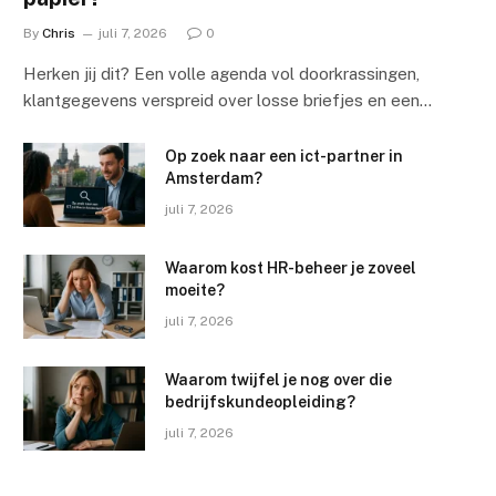
By
Chris
juli 7, 2026
0
Herken jij dit? Een volle agenda vol doorkrassingen,
klantgegevens verspreid over losse briefjes en een…
Op zoek naar een ict-partner in
Amsterdam?
juli 7, 2026
Waarom kost HR-beheer je zoveel
moeite?
juli 7, 2026
Waarom twijfel je nog over die
bedrijfskundeopleiding?
juli 7, 2026