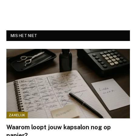
MIS HET NIET
ZAKELIJK
Waarom loopt jouw kapsalon nog op
papier?