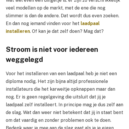
Wat wel even een dingetje is: er zijn zo verschrikkelijk
veel modellen op de markt, met de ene die nog
slimmer is dan de andere. Dat wordt dus even zoeken.
En dan nog iemand vinden voor het
laadpaal
installeren
. Of kan je dat zelf doen? Mag dat?
Stroom is niet voor iedereen
weggelegd
Voor het installeren van een laadpaal heb je niet een
diploma nodig. Het zijn bijna altijd professionele
installateurs die het karweitje opknappen maar dan
nog. Er is geen regelgeving die uitsluit dat jij je
laadpaal zelf installeert. In principe mag je dus zelf aan
de slag. Wat dan weer niet betekent dat jij in staat bent
om dat vaardig en zonder problemen ook te doen.
Bedenk waar je mee aan de slag gaat als je je eigen