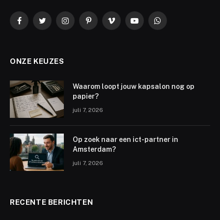
Facebook
Twitter
Instagram
Pinterest
Vimeo
YouTube
WhatsApp
ONZE KEUZES
Waarom loopt jouw kapsalon nog op
papier?
juli 7, 2026
Op zoek naar een ict-partner in
Amsterdam?
juli 7, 2026
RECENTE BERICHTEN