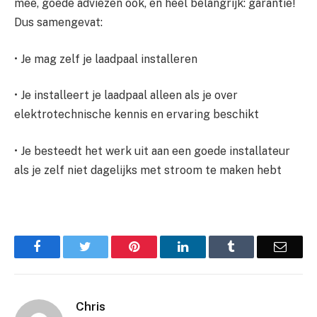
mee, goede adviezen ook, en heel belangrijk: garantie!
Dus samengevat:
• Je mag zelf je laadpaal installeren
• Je installeert je laadpaal alleen als je over
elektrotechnische kennis en ervaring beschikt
• Je besteedt het werk uit aan een goede installateur
als je zelf niet dagelijks met stroom te maken hebt
Facebook
Twitter
Pinterest
LinkedIn
Tumblr
Email
Chris