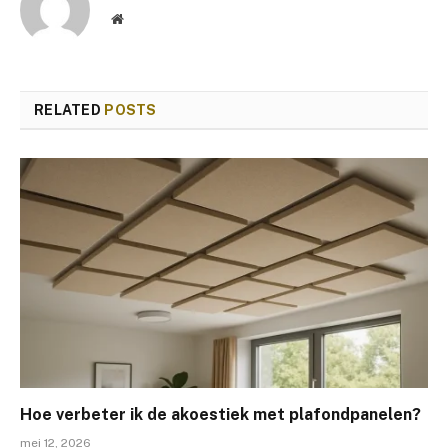
Website
RELATED
POSTS
Hoe verbeter ik de akoestiek met plafondpanelen?
mei 12, 2026