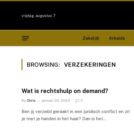
vrijdag, augustus 7
Zakelijk
Arbeids
BROWSING:
VERZEKERINGEN
Wat is rechtshulp on demand?
By
Chris
januari 30, 2024
0
Ben jij verzeild geraakt in een juridisch conflict en zit
je met je handen in het haar? Dan is het…