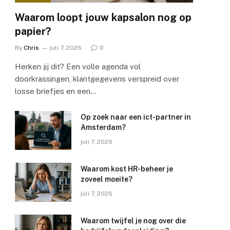
Waarom loopt jouw kapsalon nog op
papier?
By
Chris
juli 7, 2026
0
Herken jij dit? Een volle agenda vol
doorkrassingen, klantgegevens verspreid over
losse briefjes en een…
Op zoek naar een ict-partner in
Amsterdam?
juli 7, 2026
Waarom kost HR-beheer je
zoveel moeite?
juli 7, 2026
Waarom twijfel je nog over die