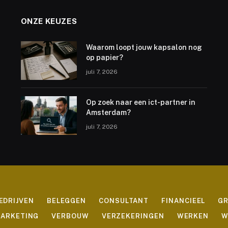
ONZE KEUZES
Waarom loopt jouw kapsalon nog
op papier?
juli 7, 2026
Op zoek naar een ict-partner in
Amsterdam?
juli 7, 2026
EDRIJVEN
BELEGGEN
CONSULTANT
FINANCIEEL
G
ARKETING
VERBOUW
VERZEKERINGEN
WERKEN
W