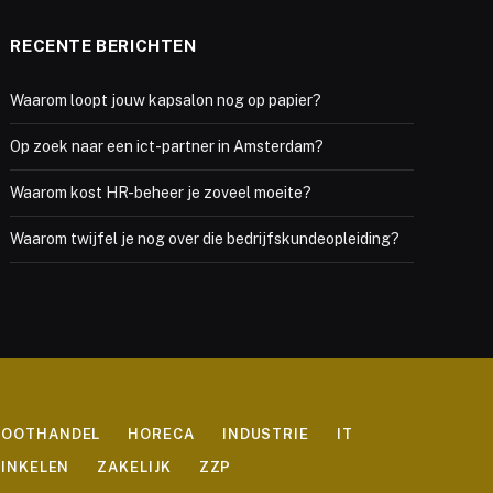
RECENTE BERICHTEN
Waarom loopt jouw kapsalon nog op papier?
Op zoek naar een ict-partner in Amsterdam?
Waarom kost HR-beheer je zoveel moeite?
Waarom twijfel je nog over die bedrijfskundeopleiding?
ROOTHANDEL
HORECA
INDUSTRIE
IT
INKELEN
ZAKELIJK
ZZP