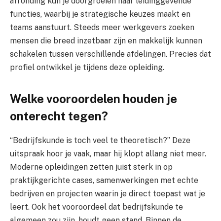
afronding kun je doorgroeien naar leidinggevende
functies, waarbij je strategische keuzes maakt en
teams aanstuurt. Steeds meer werkgevers zoeken
mensen die breed inzetbaar zijn en makkelijk kunnen
schakelen tussen verschillende afdelingen. Precies dat
profiel ontwikkel je tijdens deze opleiding.
Welke vooroordelen houden je
onterecht tegen?
“Bedrijfskunde is toch veel te theoretisch?” Deze
uitspraak hoor je vaak, maar hij klopt allang niet meer.
Moderne opleidingen zetten juist sterk in op
praktijkgerichte cases, samenwerkingen met echte
bedrijven en projecten waarin je direct toepast wat je
leert. Ook het vooroordeel dat bedrijfskunde te
algemeen zou zijn, houdt geen stand. Binnen de