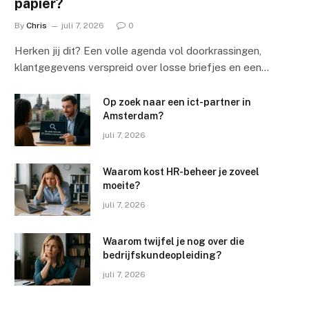
papier?
By
Chris
juli 7, 2026
0
Herken jij dit? Een volle agenda vol doorkrassingen,
klantgegevens verspreid over losse briefjes en een…
Op zoek naar een ict-partner in
Amsterdam?
juli 7, 2026
Waarom kost HR-beheer je zoveel
moeite?
juli 7, 2026
Waarom twijfel je nog over die
bedrijfskundeopleiding?
juli 7, 2026