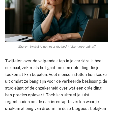
Waarom twijfel je nog over die bedrijfskundeopleiding?
Twijfelen over de volgende stap in je carrière is heel
normaal, zeker als het gaat om een opleiding die je
toekomst kan bepalen. Veel mensen stellen hun keuze
uit omdat ze bang zijn voor de verkeerde beslissing, de
studielast of de onzekerheid over wat een opleiding
hen precies oplevert. Toch kan uitstel je juist
tegenhouden om de carrièrestap te zetten waar je
stiekem al lang van droomt. In deze blogpost bekijken