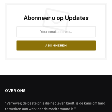
Abonneer u op Updates
OVER ONS
"Verreweg de beste prijs die het leven biedt, is de kans om hard
te werken aan werk dat de moeite waard is."