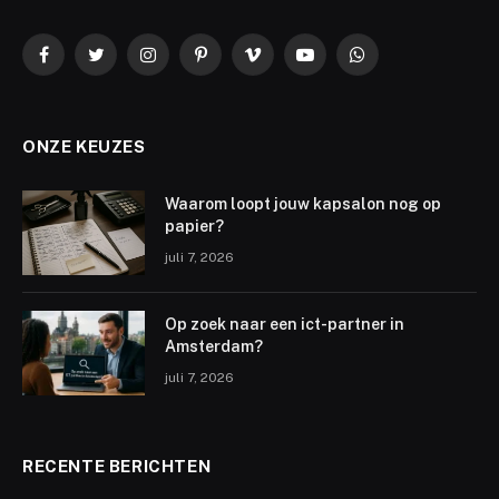
Facebook
Twitter
Instagram
Pinterest
Vimeo
YouTube
WhatsApp
ONZE KEUZES
Waarom loopt jouw kapsalon nog op
papier?
juli 7, 2026
Op zoek naar een ict-partner in
Amsterdam?
juli 7, 2026
RECENTE BERICHTEN