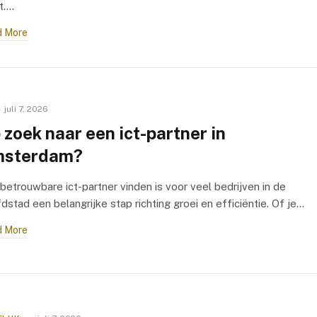
t.…
 More
juli 7, 2026
 zoek naar een ict-partner in
sterdam?
betrouwbare ict-partner vinden is voor veel bedrijven in de
dstad een belangrijke stap richting groei en efficiëntie. Of je…
 More