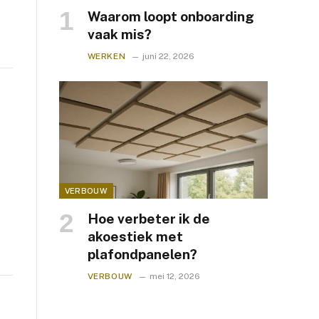
Waarom loopt onboarding
vaak mis?
WERKEN
juni 22, 2026
VERBOUW
Hoe verbeter ik de
akoestiek met
plafondpanelen?
VERBOUW
mei 12, 2026