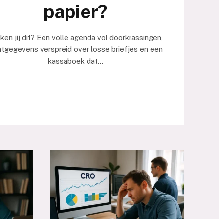
papier?
ken jij dit? Een volle agenda vol doorkrassingen,
ntgegevens verspreid over losse briefjes en een
kassaboek dat…