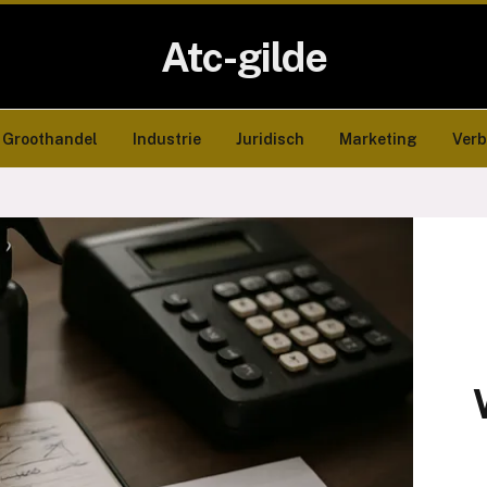
Atc-gilde
Groothandel
Industrie
Juridisch
Marketing
Ver