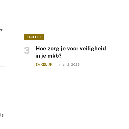
en,
ZAKELIJK
Hoe zorg je voor veiligheid
in je mkb?
ZAKELIJK
mei 12, 2026
ls