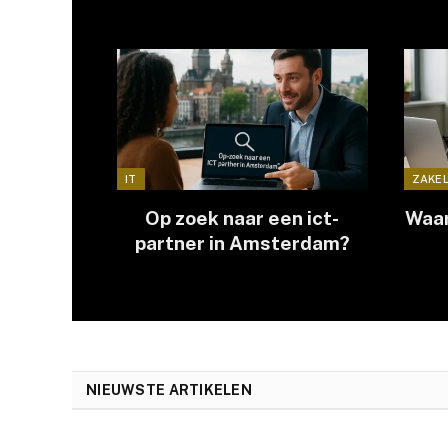
IT
ZAKEL
Op zoek naar een ict-
Waar
partner in Amsterdam?
NIEUWSTE ARTIKELEN