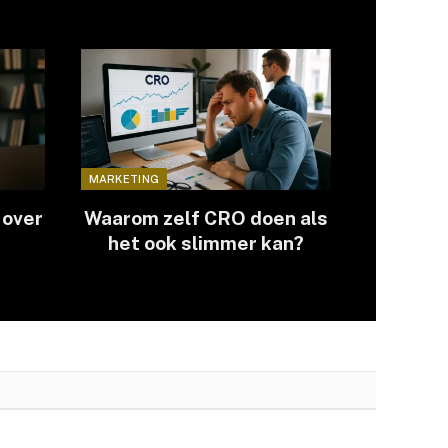
MARKETING
 over
Waarom zelf CRO doen als
het ook slimmer kan?
ing?