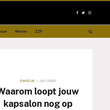
Facebook
Twitter
Instagram
bouw
Werken
ZZP
ZAKELIJK
juli 7, 2026
Waarom loopt jouw
kapsalon nog op