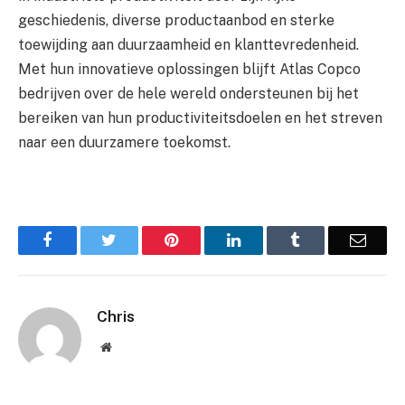
geschiedenis, diverse productaanbod en sterke
toewijding aan duurzaamheid en klanttevredenheid.
Met hun innovatieve oplossingen blijft Atlas Copco
bedrijven over de hele wereld ondersteunen bij het
bereiken van hun productiviteitsdoelen en het streven
naar een duurzamere toekomst.
Facebook
Twitter
Pinterest
LinkedIn
Tumblr
Email
Chris
Website