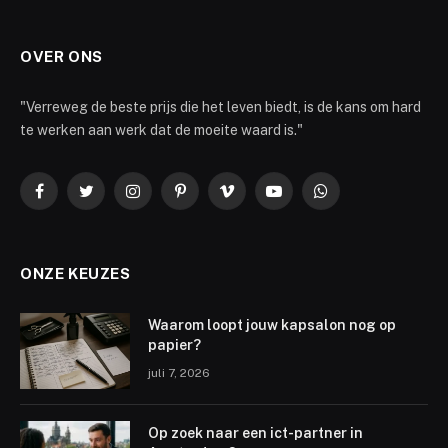
OVER ONS
"Verreweg de beste prijs die het leven biedt, is de kans om hard
te werken aan werk dat de moeite waard is."
Facebook
Twitter
Instagram
Pinterest
Vimeo
YouTube
WhatsApp
ONZE KEUZES
Waarom loopt jouw kapsalon nog op
papier?
juli 7, 2026
Op zoek naar een ict-partner in