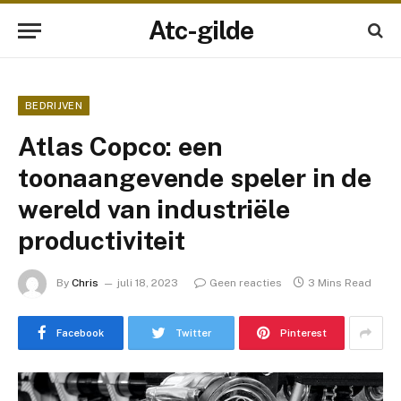
Atc-gilde
BEDRIJVEN
Atlas Copco: een
toonaangevende speler in de
wereld van industriële
productiviteit
By
Chris
juli 18, 2023
Geen reacties
3 Mins Read
Facebook
Twitter
Pinterest