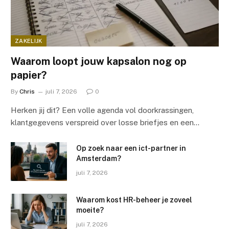
ZAKELIJK
Waarom loopt jouw kapsalon nog op
papier?
By
Chris
juli 7, 2026
0
Herken jij dit? Een volle agenda vol doorkrassingen,
klantgegevens verspreid over losse briefjes en een…
Op zoek naar een ict-partner in
Amsterdam?
juli 7, 2026
Waarom kost HR-beheer je zoveel
moeite?
juli 7, 2026