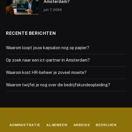
Amsterdam?
juli 7, 2026
RECENTE BERICHTEN
Waarom loopt jouw kapsalon nog op papier?
Op zoek naar een ict-partner in Amsterdam?
Waarom kost HR-beheer je zoveel moeite?
Waarom twijfel je nog over die bedrijfskundeopleiding?
ADMINISTRATIE
ALGEMEEN
ARBEIDS
BEDRIJVEN