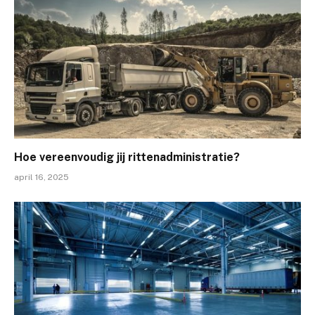
Hoe vereenvoudig jij rittenadministratie?
april 16, 2025