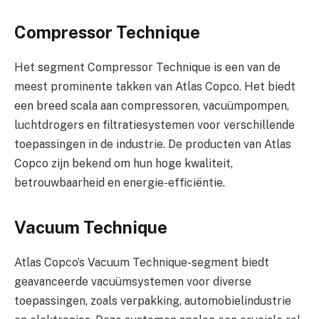
Compressor Technique
Het segment Compressor Technique is een van de
meest prominente takken van Atlas Copco. Het biedt
een breed scala aan compressoren, vacuümpompen,
luchtdrogers en filtratiesystemen voor verschillende
toepassingen in de industrie. De producten van Atlas
Copco zijn bekend om hun hoge kwaliteit,
betrouwbaarheid en energie-efficiëntie.
Vacuum Technique
Atlas Copco’s Vacuum Technique-segment biedt
geavanceerde vacuümsystemen voor diverse
toepassingen, zoals verpakking, automobielindustrie