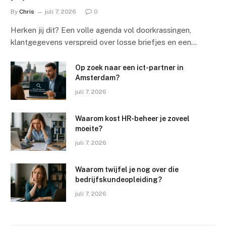
By
Chris
juli 7, 2026
0
Herken jij dit? Een volle agenda vol doorkrassingen,
klantgegevens verspreid over losse briefjes en een…
Op zoek naar een ict-partner in
Amsterdam?
juli 7, 2026
Waarom kost HR-beheer je zoveel
moeite?
juli 7, 2026
Waarom twijfel je nog over die
bedrijfskundeopleiding?
juli 7, 2026