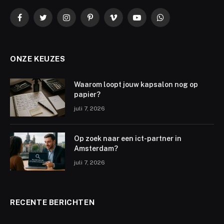
Facebook
Twitter
Instagram
Pinterest
Vimeo
YouTube
WhatsApp
ONZE KEUZES
Waarom loopt jouw kapsalon nog op
papier?
juli 7, 2026
Op zoek naar een ict-partner in
Amsterdam?
juli 7, 2026
RECENTE BERICHTEN