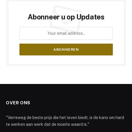
Abonneer u op Updates
OVER ONS
"Verreweg de beste prijs die het leven biedt, is de kans om hard
te werken aan werk dat de moeite waard is."