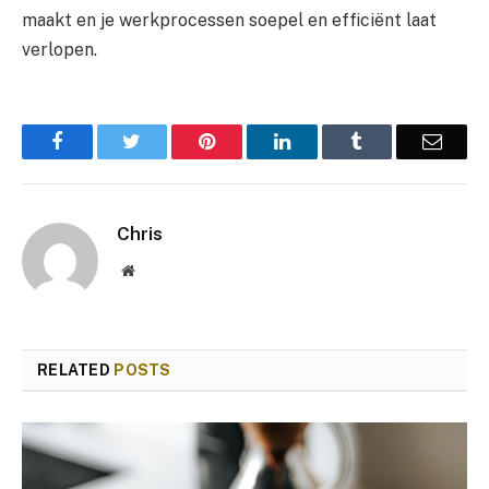
maakt en je werkprocessen soepel en efficiënt laat
verlopen.
Facebook
Twitter
Pinterest
LinkedIn
Tumblr
Email
Chris
Website
RELATED
POSTS