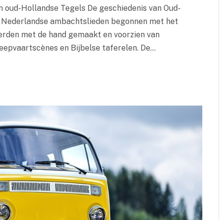
n oud-Hollandse Tegels De geschiedenis van Oud-
en Nederlandse ambachtslieden begonnen met het
erden met de hand gemaakt en voorzien van
eepvaartscènes en Bijbelse taferelen. De…