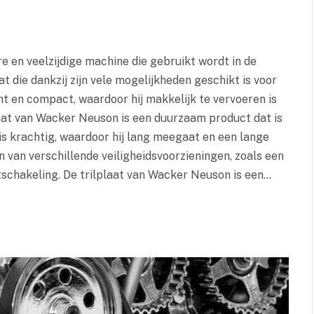
 en veelzijdige machine die gebruikt wordt in de
t die dankzij zijn vele mogelijkheden geschikt is voor
cht en compact, waardoor hij makkelijk te vervoeren is
laat van Wacker Neuson is een duurzaam product dat is
s krachtig, waardoor hij lang meegaat en een lange
n van verschillende veiligheidsvoorzieningen, zoals een
tschakeling. De trilplaat van Wacker Neuson is een…