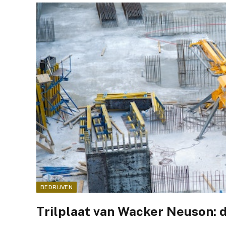
BEDRIJVEN
Trilplaat van Wacker Neuson: d