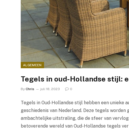
ALGEMEEN
Tegels in oud-Hollandse stijl: 
By
Chris
juli 18, 2023
0
Tegels in Oud-Hollandse stijl hebben een unieke a
geschiedenis van Nederland. Deze tegels worden 
ambachtelijke uitstraling, die de sfeer van vervlog
betoverende wereld van Oud-Hollandse tegels ver