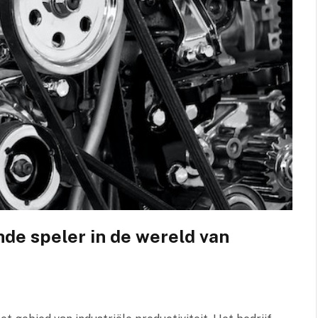
de speler in de wereld van