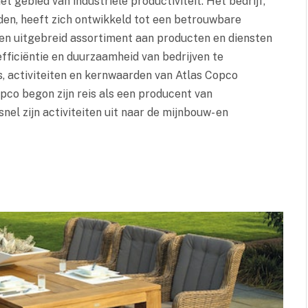
t gebied van industriële productiviteit. Het bedrijf,
den, heeft zich ontwikkeld tot een betrouwbare
een uitgebreid assortiment aan producten en diensten
fficiëntie en duurzaamheid van bedrijven te
is, activiteiten en kernwaarden van Atlas Copco
pco begon zijn reis als een producent van
el zijn activiteiten uit naar de mijnbouw- en