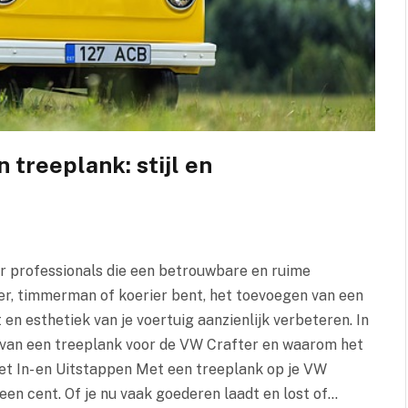
 treeplank: stijl en
r professionals die een betrouwbare en ruime
er, timmerman of koerier bent, het toevoegen van een
en esthetiek van je voertuig aanzienlijk verbeteren. In
s van een treeplank voor de VW Crafter en waarom het
het In- en Uitstappen Met een treeplank op je VW
 een cent. Of je nu vaak goederen laadt en lost of…