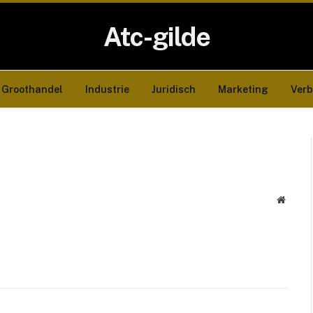
Atc-gilde
Groothandel
Industrie
Juridisch
Marketing
Ver
Websit