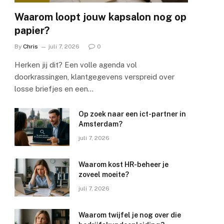
Waarom loopt jouw kapsalon nog op
papier?
By
Chris
juli 7, 2026
0
Herken jij dit? Een volle agenda vol
doorkrassingen, klantgegevens verspreid over
losse briefjes en een…
Op zoek naar een ict-partner in
Amsterdam?
juli 7, 2026
Waarom kost HR-beheer je
zoveel moeite?
juli 7, 2026
Waarom twijfel je nog over die