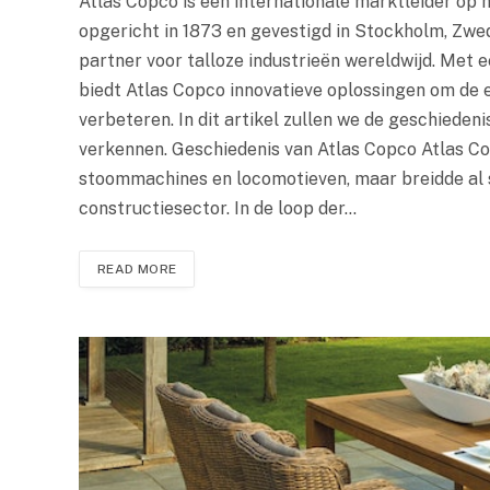
Atlas Copco is een internationale marktleider op he
opgericht in 1873 en gevestigd in Stockholm, Zwe
partner voor talloze industrieën wereldwijd. Met 
biedt Atlas Copco innovatieve oplossingen om de e
verbeteren. In dit artikel zullen we de geschieden
verkennen. Geschiedenis van Atlas Copco Atlas Co
stoommachines en locomotieven, maar breidde al sn
constructiesector. In de loop der…
READ MORE