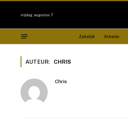
vrijdag, augustus 7
Zakelijk
Arbeids
AUTEUR:
CHRIS
Chris