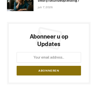
bedrijfskundeopleiding?
juli 7, 2026
Abonneer u op
Updates