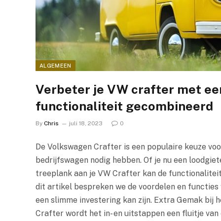
ALGEMEEN
Verbeter je VW crafter met een
functionaliteit gecombineerd
By
Chris
juli 18, 2023
0
De Volkswagen Crafter is een populaire keuze voo
bedrijfswagen nodig hebben. Of je nu een loodgiet
treeplank aan je VW Crafter kan de functionaliteit 
dit artikel bespreken we de voordelen en functie
een slimme investering kan zijn. Extra Gemak bij 
Crafter wordt het in- en uitstappen een fluitje van