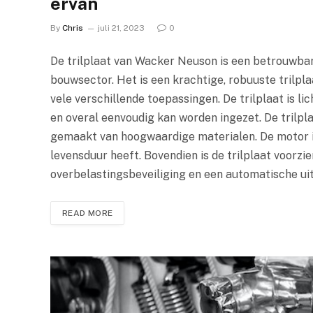
ervan
By
Chris
juli 21, 2023
0
De trilplaat van Wacker Neuson is een betrouwbare
bouwsector. Het is een krachtige, robuuste trilplaa
vele verschillende toepassingen. De trilplaat is li
en overal eenvoudig kan worden ingezet. De trilp
gemaakt van hoogwaardige materialen. De motor i
levensduur heeft. Bovendien is de trilplaat voorzie
overbelastingsbeveiliging en een automatische ui
READ MORE