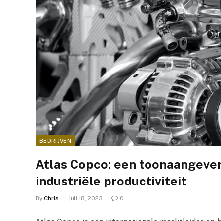
BEDRIJVEN
Atlas Copco: een toonaangeven
industriële productiviteit
By
Chris
juli 18, 2023
0