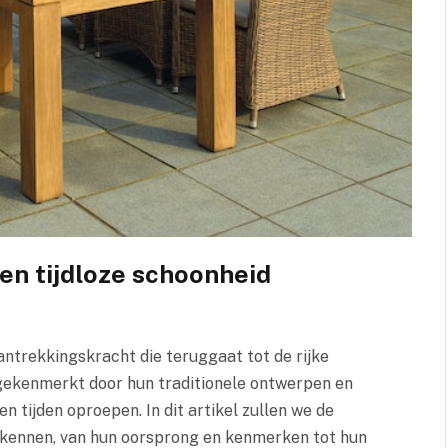
een tijdloze schoonheid
antrekkingskracht die teruggaat tot de rijke
gekenmerkt door hun traditionele ontwerpen en
en tijden oproepen. In dit artikel zullen we de
kennen, van hun oorsprong en kenmerken tot hun