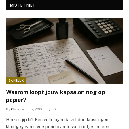
MIS HET NIET
ZAKELIJK
Waarom loopt jouw kapsalon nog op
papier?
By
Chris
juli 7, 2026
0
Herken jij dit? Een volle agenda vol doorkrassingen,
klantgegevens verspreid over losse briefjes en een…