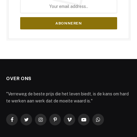
OVER ONS
"Verreweg de beste prijs die het leven biedt, is de kans om hard
te werken aan werk dat de moeite waard is."
Facebook
Twitter
Instagram
Pinterest
Vimeo
YouTube
WhatsApp