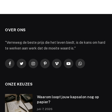
OVER ONS
"Verreweg de beste prijs die het leven biedt, is de kans om hard
te werken aan werk dat de moeite waard is."
Facebook
Twitter
Instagram
Pinterest
Vimeo
YouTube
WhatsApp
ONZE KEUZES
Waarom loopt jouw kapsalon nog op
papier?
juli 7, 2026