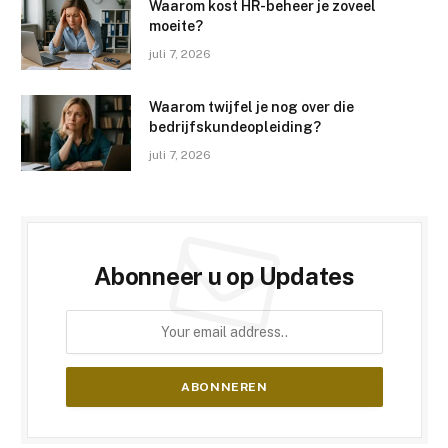
Waarom kost HR-beheer je zoveel
moeite?
juli 7, 2026
Waarom twijfel je nog over die
bedrijfskundeopleiding?
juli 7, 2026
Abonneer u op Updates