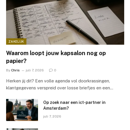
ZAKELIJK
Waarom loopt jouw kapsalon nog op
papier?
By
Chris
juli 7, 2026
0
Herken jij dit? Een volle agenda vol doorkrassingen,
klantgegevens verspreid over losse briefjes en een…
Op zoek naar een ict-partner in
Amsterdam?
juli 7, 2026