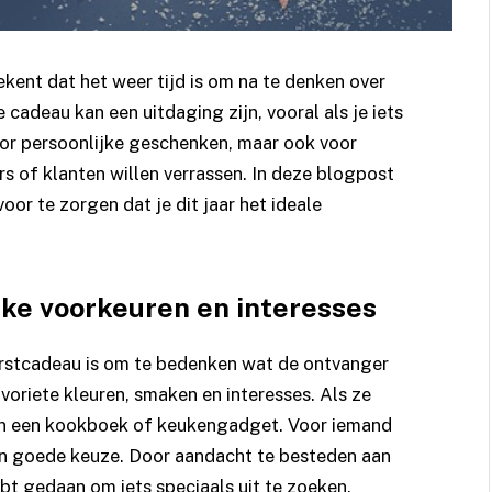
kent dat het weer tijd is om na te denken over
cadeau kan een uitdaging zijn, vooral als je iets
voor persoonlijke geschenken, maar ook voor
 of klanten willen verrassen. In deze blogpost
oor te zorgen dat je dit jaar het ideale
jke voorkeuren en interesses
erstcadeau is om te bedenken wat de ontvanger
voriete kleuren, smaken en interesses. Als ze
an een kookboek of keukengadget. Voor iemand
 een goede keuze. Door aandacht te besteden aan
ebt gedaan om iets speciaals uit te zoeken.