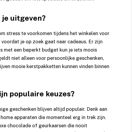
 je uitgeven?
 om stress te voorkomen tijdens het winkelen voor
 voordat je op zoek gaat naar cadeaus. Er zijn
lfs met een beperkt budget kun je iets moois
 geldt niet alleen voor persoonlijke geschenken,
rijven mooie kerstpakketten kunnen vinden binnen
ijn populaire keuzes?
ge geschenken blijven altijd populair. Denk aan
home apparaten die momenteel erg in trek zijn.
luxe chocolade of geurkaarsen die nooit