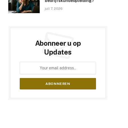
bedrijfskundeopleiding?
juli 7, 2026
Abonneer u op
Updates