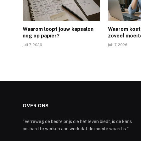
Waarom loopt jouw kapsalon
Waarom kost
nog op papier?
zoveel moeit
juli 7, 2026
juli 7, 2026
OVER ONS
"Verreweg de beste prijs die het leven biedt, is de kans
om hard te werken aan werk dat de moeite waard is."