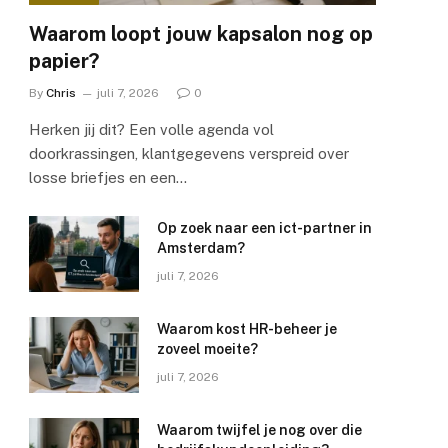
Waarom loopt jouw kapsalon nog op
papier?
By
Chris
juli 7, 2026
0
Herken jij dit? Een volle agenda vol
doorkrassingen, klantgegevens verspreid over
losse briefjes en een…
Op zoek naar een ict-partner in
Amsterdam?
juli 7, 2026
Waarom kost HR-beheer je
zoveel moeite?
juli 7, 2026
Waarom twijfel je nog over die