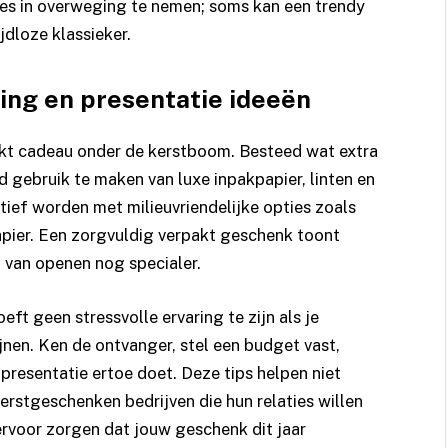
ties in overweging te nemen; soms kan een trendy
dloze klassieker.
king en presentatie ideeën
akt cadeau onder de kerstboom. Besteed wat extra
 gebruik te maken van luxe inpakpapier, linten en
tief worden met milieuvriendelijke opties zoals
apier. Een zorgvuldig verpakt geschenk toont
 van openen nog specialer.
ft geen stressvolle ervaring te zijn als je
jnen. Ken de ontvanger, stel een budget vast,
presentatie ertoe doet. Deze tips helpen niet
kerstgeschenken bedrijven die hun relaties willen
ervoor zorgen dat jouw geschenk dit jaar