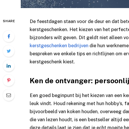
De feestdagen staan voor de deur en dat bete
SHARE
kerstgeschenken. Het kiezen van het perfecte 
bijzonders wilt geven. Dit geldt niet alleen 
kerstgeschenken bedrijven
die hun werknemers
bespreken we enkele tips en richtlijnen om erv
kerstgeschenk kiest.
Ken de ontvanger: persoonli
Een goed beginpunt bij het kiezen van een k
leuk vindt. Houd rekening met hun hobby’s, fa
bijvoorbeeld van koken houden, overweeg d
die van lezen houdt, is een bestseller altijd
deze details laat je zien dat je echt moeite h