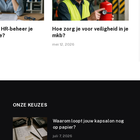
 HR-beheer je
Hoe zorg je voor veiligheid in je
e?
mkb?
mei 12, 2026
ONZE KEUZES
Waarom loopt jouw kapsalon nog
op papier?
juli 7, 2026