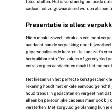
teleurstellen. Het is verstandig om beide op
cadeau net zo gewaardeerd worden als een tij
Presentatie is alles: verpak
Niets maakt zoveel indruk als een mooi verp
aandacht aan de verpakking door bijvoorbeeld
gepersonaliseerde kaarten. Je kunt zelfs crea
herbruikbare stoffen zakjes of gerecycled p
extra zorg en aandacht en maakt het moment
Het kiezen van het perfecte kerstgeschenk hoe
rekening houdt met enkele eenvoudige richtli
houd trends in gedachten en vergeet niet dat 
alleen bij persoonlijke cadeaus maar ook bij 
versterken. Met zorgvuldige planning kun je 