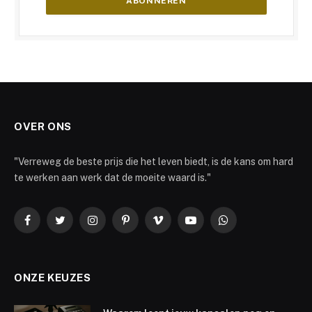
OVER ONS
"Verreweg de beste prijs die het leven biedt, is de kans om hard
te werken aan werk dat de moeite waard is."
Facebook
Twitter
Instagram
Pinterest
Vimeo
YouTube
WhatsApp
ONZE KEUZES