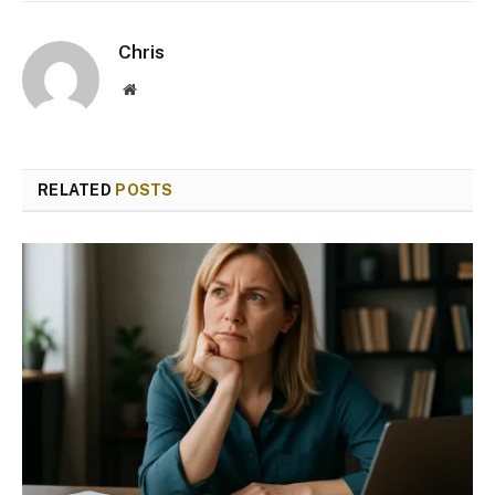
Chris
Website
RELATED
POSTS