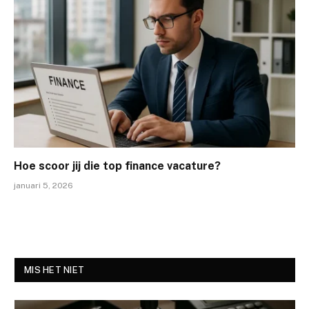
Hoe scoor jij die top finance vacature?
januari 5, 2026
MIS HET NIET