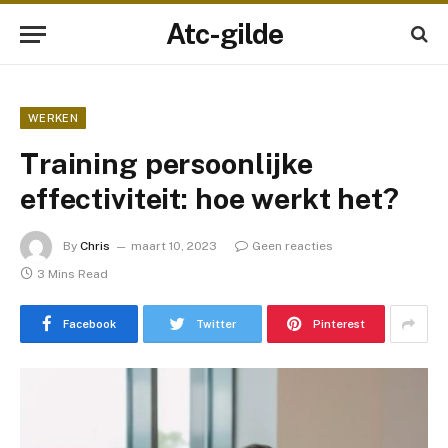
Atc-gilde
WERKEN
Training persoonlijke
effectiviteit: hoe werkt het?
By
Chris
maart 10, 2023
Geen reacties
3 Mins Read
Facebook
Twitter
Pinterest