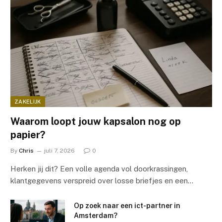
ZAKELIJK
Waarom loopt jouw kapsalon nog op
papier?
By
Chris
juli 7, 2026
0
Herken jij dit? Een volle agenda vol doorkrassingen,
klantgegevens verspreid over losse briefjes en een…
Op zoek naar een ict-partner in
Amsterdam?