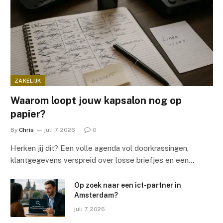
ZAKELIJK
Waarom loopt jouw kapsalon nog op
papier?
By
Chris
juli 7, 2026
0
Herken jij dit? Een volle agenda vol doorkrassingen,
klantgegevens verspreid over losse briefjes en een…
Op zoek naar een ict-partner in
Amsterdam?
juli 7, 2026