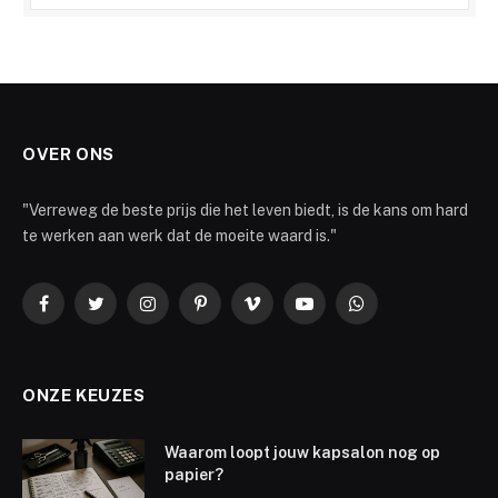
OVER ONS
"Verreweg de beste prijs die het leven biedt, is de kans om hard
te werken aan werk dat de moeite waard is."
Facebook
Twitter
Instagram
Pinterest
Vimeo
YouTube
WhatsApp
ONZE KEUZES
Waarom loopt jouw kapsalon nog op
papier?